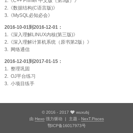
1.《C++ Primer 中文版（第5版）》
2.《数据结构(C语言版)》
3.《MySQL必知必会》
2016-10-01到2016-12-01：
1.《深入理解LINUX内核(第三版)》
2.《深入理解计算机系统（原书第2版）》
3. 网络通信
2016-12-01到2017-01-15：
1. 整理巩固
2. OJ平台练习
3. 小项目练手
© 2016 -
2017
wuxubj
由
Hexo
强力驱动
主题 -
NexT.Pisces
鄂ICP备16017973号