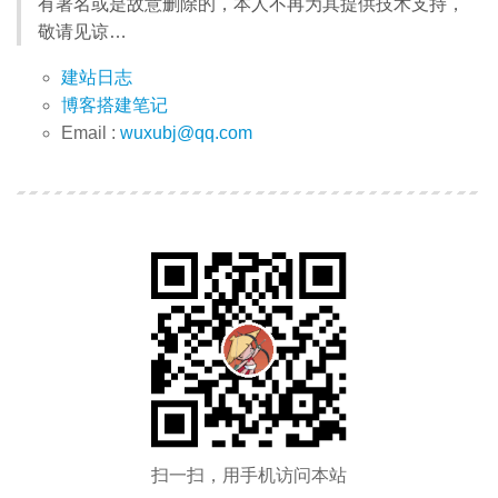
有署名或是故意删除的，本人不再为其提供技术支持，
敬请见谅…
建站日志
博客搭建笔记
Email :
wuxubj@qq.com
扫一扫，用手机访问本站