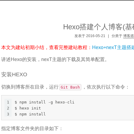
Hexo搭建个人博客(基
发表于
2016-05-21
|
分类于
博客搭
本文为建站初期小结，查看完整建站教程：
Hexo+nexT主题
讲述Hexo的安装，nexT主题的下载及其简单配置。
安装HEXO
切换到博客所在目录，运行
，依次执行以下命令：
Git Bash
1
$ npm install -g hexo-cli
2
$ hexo init
3
$ npm install
指定博客文件夹的目录如下：