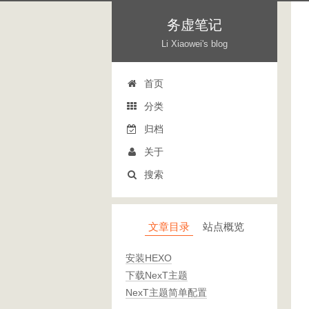
务虚笔记
Li Xiaowei's blog
首页
分类
归档
关于
搜索
文章目录
站点概览
安装HEXO
下载NexT主题
NexT主题简单配置