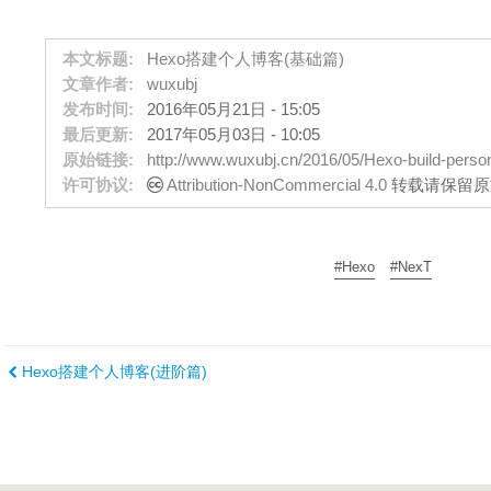
本文标题:
Hexo搭建个人博客(基础篇)
文章作者:
wuxubj
发布时间:
2016年05月21日 - 15:05
最后更新:
2017年05月03日 - 10:05
原始链接:
http://www.wuxubj.cn/2016/05/Hexo-build-person
许可协议:
Attribution-NonCommercial 4.0
转载请保留原
#Hexo
#NexT
Hexo搭建个人博客(进阶篇)