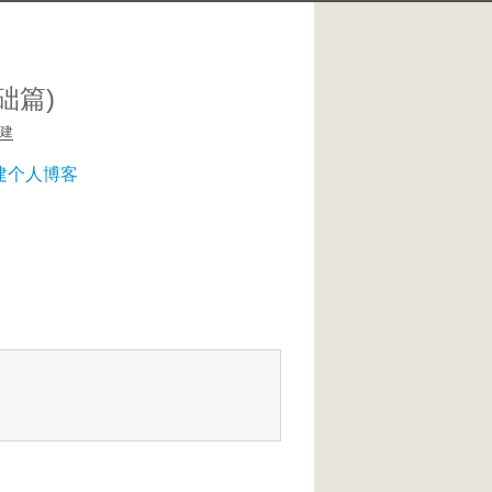
础篇)
建
搭建个人博客